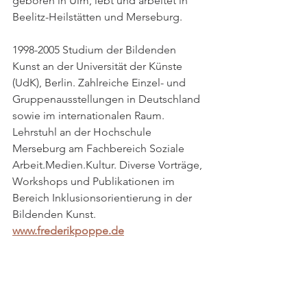
geboren in Ulm, lebt und arbeitet in 
Beelitz-Heilstätten und Merseburg.
1998-2005 Studium der Bildenden 
Kunst an der Universität der Künste 
(UdK), Berlin. Zahlreiche Einzel- und 
Gruppenausstellungen in Deutschland 
sowie im internationalen Raum. 
Lehrstuhl an der Hochschule 
Merseburg am Fachbereich Soziale 
Arbeit.Medien.Kultur. Diverse Vorträge, 
Workshops und Publikationen im 
Bereich Inklusionsorientierung in der 
Bildenden Kunst.
www.frederikpoppe.de