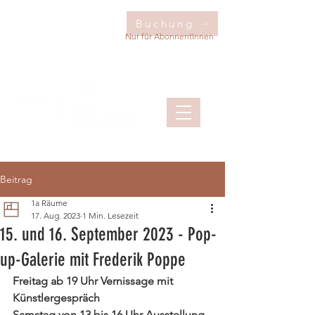
Buchung
Nur für AbonnentInnen
Beitrag
1a Räume
17. Aug. 2023
1 Min. Lesezeit
15. und 16. September 2023 - Pop-
up-Galerie mit Frederik Poppe
Freitag ab 19 Uhr Vernissage mit 
Künstlergespräch
Samstag von 13 bis 16 Uhr Ausstellung 