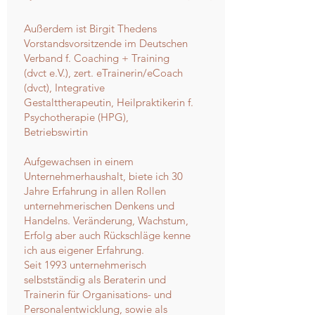
Außerdem ist Birgit Thedens
Vorstandsvorsitzende im Deutschen
Verband f. Coaching + Training
(dvct e.V.), zert. eTrainerin/eCoach
(dvct), Integrative
Gestalttherapeutin, Heilpraktikerin f.
Psychotherapie (HPG),
Betriebswirtin
Aufgewachsen in einem
Unternehmerhaushalt, biete ich 30
Jahre Erfahrung in allen Rollen
unternehmerischen Denkens und
Handelns. Veränderung, Wachstum,
Erfolg aber auch Rückschläge kenne
ich aus eigener Erfahrung.
Seit 1993 unternehmerisch
selbstständig als Beraterin und
Trainerin für Organisations- und
Personalentwicklung, sowie als