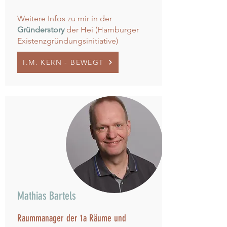
Weitere Infos zu mir in der
Gründerstory
der Hei (Hamburger
Existenzgründungsinitiative)
I.M. KERN - BEWEGT
Mathias Bartels
Raummanager der 1a Räume und