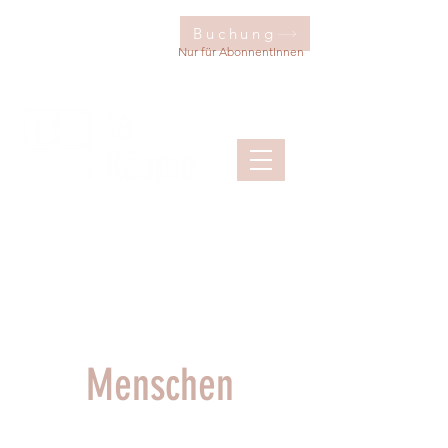
Buchung
Nur für AbonnentInnen
Menschen