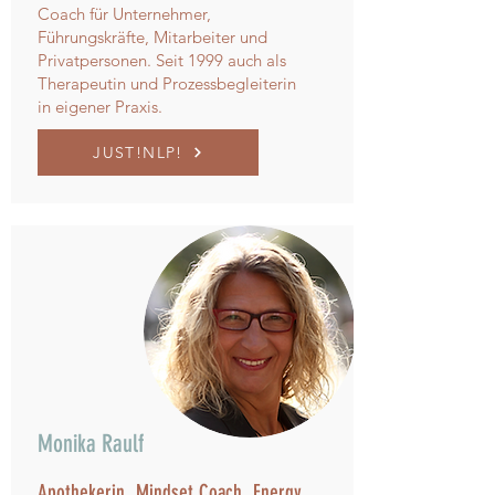
Coach für Unternehmer,
Führungskräfte, Mitarbeiter und
Privatpersonen. Seit 1999 auch als
Therapeutin und Prozessbegleiterin
in eigener Praxis.
JUST!NLP!
Monika Raulf
Apothekerin, Mindset Coach, Energy