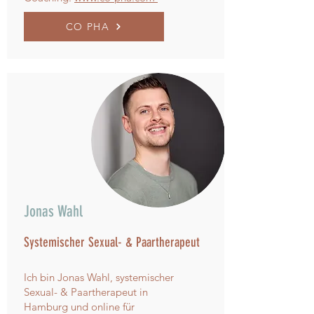
CO PHA
Jonas Wahl
Systemischer Sexual- & Paartherapeut
Ich bin Jonas Wahl, systemischer
Sexual- & Paartherapeut in
Hamburg und online für