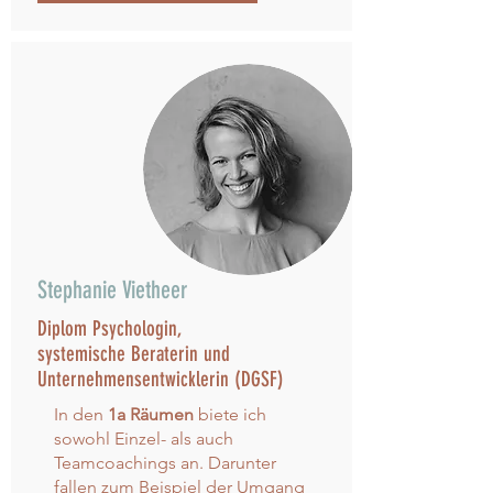
Stephanie Vietheer
Diplom Psychologin,
systemische Beraterin und
Unternehmensentwicklerin (DGSF)
In den
1a Räumen
biete ich
sowohl Einzel- als auch
Teamcoachings an. Darunter
fallen zum Beispiel der Umgang