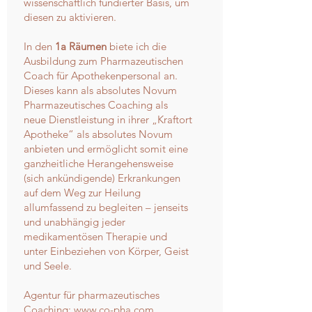
wissenschaftlich fundierter Basis, um
diesen zu aktivieren.
In den
1a Räumen
biete ich die
Ausbildung zum Pharmazeutischen
Coach für Apothekenpersonal an.
Dieses kann als absolutes Novum
Pharmazeutisches Coaching als
neue Dienstleistung in ihrer „Kraftort
Apotheke“ als absolutes Novum
anbieten und ermöglicht somit eine
ganzheitliche Herangehensweise
(sich ankündigende) Erkrankungen
auf dem Weg zur Heilung
allumfassend zu begleiten – jenseits
und unabhängig jeder
medikamentösen Therapie und
unter Einbeziehen von Körper, Geist
und Seele.
Agentur für pharmazeutisches
Coaching:
www.​co-pha.com