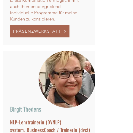
Diese Kombination ermöglicht mir,
auch themenübergreifend
individuelle Programme für meine
Kunden zu konzipieren.
PRÄSENZWERKSTATT
Birgit Thedens
NLP-Lehrtrainerin (DVNLP)
system. BusinessCoach / Trainerin (dvct)