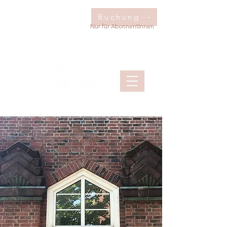
Buchung
Nur für AbonnentInnen