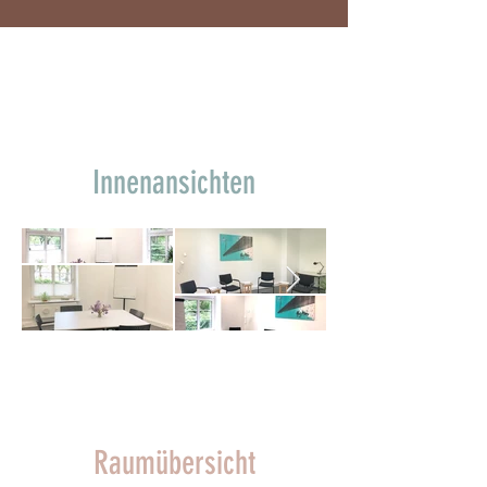
Innenansichten
Raumübersicht