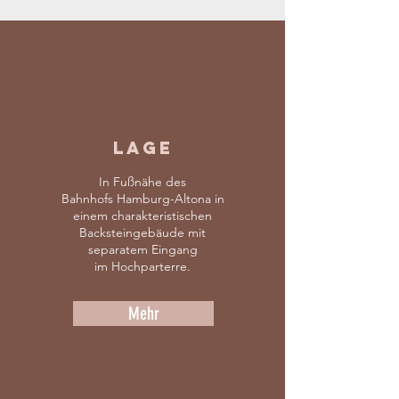
LAGE
In Fußnähe des
Bahnhofs Hamburg-Altona in
einem charakteristischen
Backsteingebäude mit
separatem Eingang
im Hochparterre.
Mehr