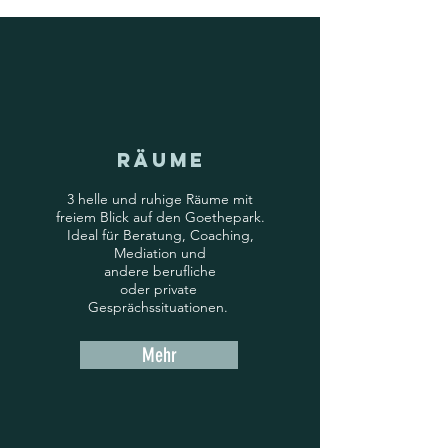
Räume
3 helle und ruhige Räume mit
freiem Blick auf den Goethepark.
Ideal für Beratung, Coaching,
Mediation und
andere berufliche
oder private
Gesprächssituationen.
Mehr