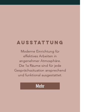
Ausstattung
Moderne
Einrichtung
für
effektives Arbeiten in
angenehmer
Atmosphäre.
Die 1a Räume sind für jede
Gesprächssituation ansprechend
und funktional ausgestattet
.
Mehr