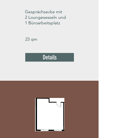
Gesprächsecke mit
2 Loungesesseln und
1 Büroarbeitsplatz
23 qm
Details