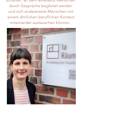
schaffen, an dem einerseits Menschen
durch Gespräche begleitet werden
und sich andererseits Menschen mit
einem ähnlichen beruflichen Kontext
miteinander austauschen können.