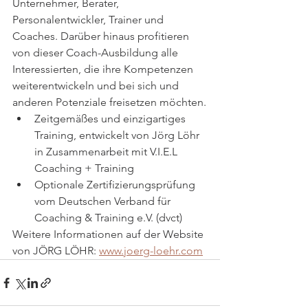
Unternehmer, Berater, 
Personalentwickler, Trainer und 
Coaches. Darüber hinaus profitieren 
von dieser Coach-Ausbildung alle 
Interessierten, die ihre Kompetenzen 
weiterentwickeln und bei sich und 
anderen Potenziale freisetzen möchten.
Zeitgemäßes und einzigartiges 
Training, entwickelt von Jörg Löhr 
in Zusammenarbeit mit V.I.E.L 
Coaching + Training
Optionale Zertifizierungsprüfung 
vom Deutschen Verband für 
Coaching & Training e.V. (dvct)
Weitere Informationen auf der Website 
von JÖRG LÖHR: 
www.joerg-loehr.com