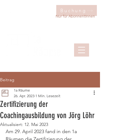
Buchung
Nur für AbonnentInnen
Beitrag
1a Räume
26. Apr. 2023
1 Min. Lesezeit
Zertifizierung der
Coachingausbildung von Jörg Löhr
Aktualisiert:
12. Mai 2023
Am 29. April 2023 fand in den 1a 
Räumen die Zertifizierung der 