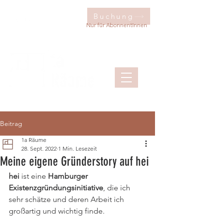
Buchung
Nur für AbonnentInnen
Beitrag
1a Räume
28. Sept. 2022
1 Min. Lesezeit
Meine eigene Gründerstory auf hei
hei
 ist eine 
Hamburger 
Existenzgründungsinitiative
, die ich 
sehr schätze und deren Arbeit ich 
großartig und wichtig finde. 