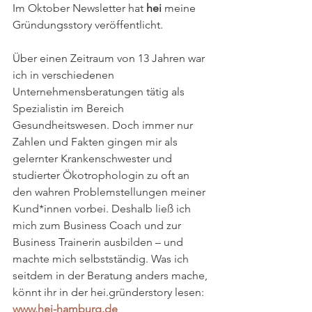
Im Oktober Newsletter hat 
hei
 meine 
Gründungsstory veröffentlicht. 
Über einen Zeitraum von 13 Jahren war 
ich in verschiedenen 
Unternehmensberatungen tätig als 
Spezialistin im Bereich 
Gesundheitswesen. Doch immer nur 
Zahlen und Fakten gingen mir als 
gelernter Krankenschwester und 
studierter Ökotrophologin zu oft an 
den wahren Problemstellungen meiner 
Kund*innen vorbei. Deshalb ließ ich 
mich zum Business Coach und zur 
Business Trainerin ausbilden – und 
machte mich selbstständig. Was ich 
seitdem in der Beratung anders mache, 
könnt ihr in der hei.gründerstory lesen: 
www.hei-hamburg.de